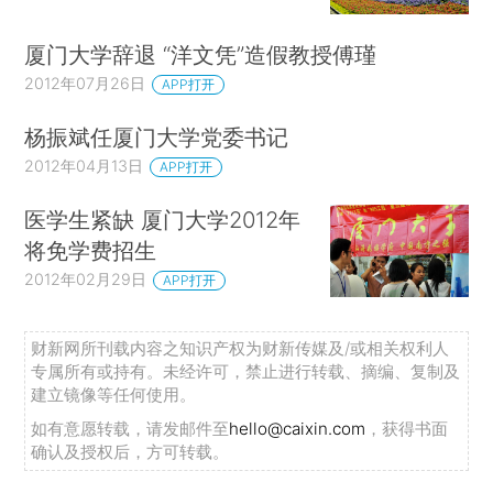
厦门大学辞退 “洋文凭”造假教授傅瑾
2012年07月26日
APP打开
杨振斌任厦门大学党委书记
2012年04月13日
APP打开
医学生紧缺 厦门大学2012年
将免学费招生
2012年02月29日
APP打开
财新网所刊载内容之知识产权为财新传媒及/或相关权利人
专属所有或持有。未经许可，禁止进行转载、摘编、复制及
建立镜像等任何使用。
如有意愿转载，请发邮件至
hello@caixin.com
，获得书面
确认及授权后，方可转载。