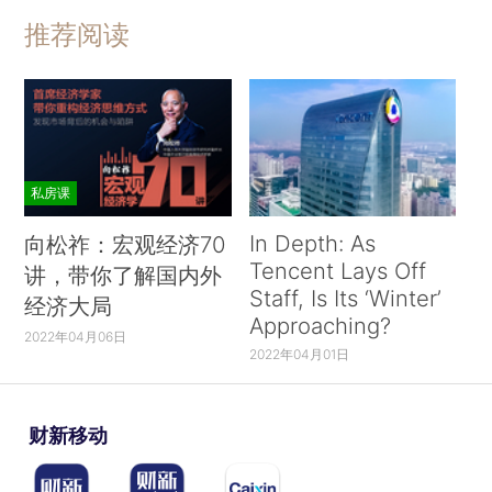
推荐阅读
私房课
In Depth: As
向松祚：宏观经济70
Tencent Lays Off
讲，带你了解国内外
Staff, Is Its ‘Winter’
经济大局
Approaching?
2022年04月06日
2022年04月01日
财新移动