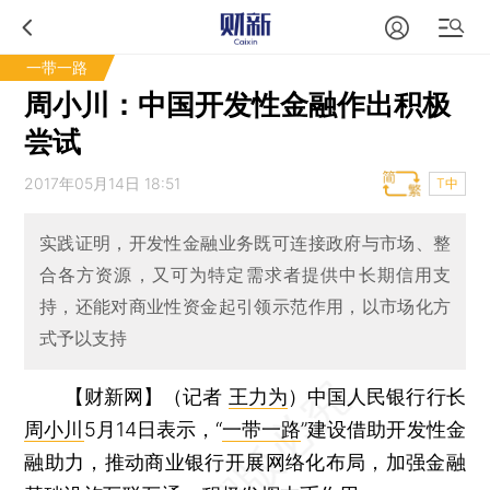
一带一路
周小川：中国开发性金融作出积极
尝试
2017年05月14日 18:51
T中
实践证明，开发性金融业务既可连接政府与市场、整
合各方资源，又可为特定需求者提供中长期信用支
持，还能对商业性资金起引领示范作用，以市场化方
式予以支持
【财新网】（记者
王力为
）
中国人民银行行长
周小川
5月14日表示，“
一带一路
”建设借助开发性金
融助力，推动商业银行开展网络化布局，加强金融