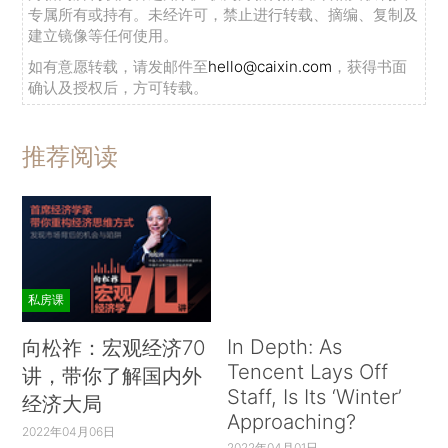
专属所有或持有。未经许可，禁止进行转载、摘编、复制及
建立镜像等任何使用。
如有意愿转载，请发邮件至
hello@caixin.com
，获得书面
确认及授权后，方可转载。
推荐阅读
私房课
In Depth: As
向松祚：宏观经济70
Tencent Lays Off
讲，带你了解国内外
Staff, Is Its ‘Winter’
经济大局
Approaching?
2022年04月06日
2022年04月01日