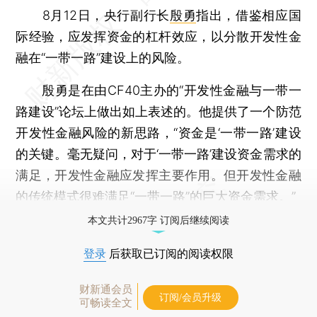
8月12日，央行副行长
殷勇
指出，借鉴相应国
际经验，应发挥资金的杠杆效应，以分散开发性金
融在“一带一路”建设上的风险。
殷勇是在由CF40主办的“开发性金融与一带一
路建设”论坛上做出如上表述的。他提供了一个防范
开发性金融风险的新思路，“资金是‘一带一路’建设
的关键。毫无疑问，对于‘一带一路’建设资金需求的
满足，开发性金融应发挥主要作用。但开发性金融
的传统模式很难满足“一带一路”的巨大资金需求。”
本文共计2967字 订阅后继续阅读
登录
后获取已订阅的阅读权限
财新通会员
订阅/会员升级
可畅读全文