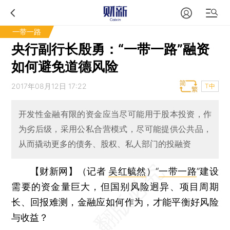
一带一路
央行副行长殷勇：“一带一路”融资
如何避免道德风险
2017年08月12日 17:22
T中
开发性金融有限的资金应当尽可能用于股本投资，作
为劣后级，采用公私合营模式，尽可能提供公共品，
从而撬动更多的债务、股权、私人部门的投融资
【财新网】（记者
吴红毓然
）
“
一带一路
”建设
需要的资金量巨大，但国别风险迥异、项目周期
长、回报难测，金融应如何作为，才能平衡好风险
与收益？