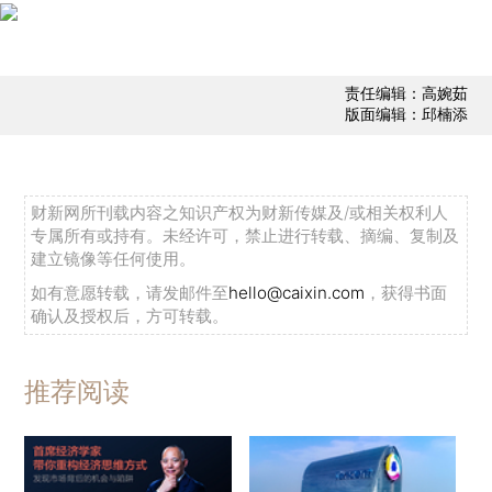
责任编辑：高婉茹
版面编辑：邱楠添
财新网所刊载内容之知识产权为财新传媒及/或相关权利人
专属所有或持有。未经许可，禁止进行转载、摘编、复制及
建立镜像等任何使用。
如有意愿转载，请发邮件至
hello@caixin.com
，获得书面
确认及授权后，方可转载。
推荐阅读