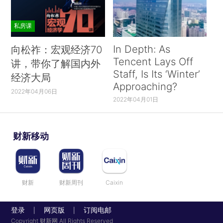
私房课
In Depth: As
向松祚：宏观经济70
Tencent Lays Off
讲，带你了解国内外
Staff, Is Its ‘Winter’
经济大局
Approaching?
2022年04月06日
2022年04月01日
财新移动
财新
财新周刊
Caixin
登录
网页版
订阅电邮
|
|
Copyright 财新网 All Rights Reserved