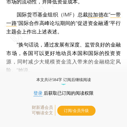
市场的流动性，并降低资金成本。
国际货币基金组织（IMF）总裁
拉加德
在“
一带
一路
”国际合作高峰论坛期间的“促进资金融通”平行
主题会上作出上述表述。
“换句话说，通过发展有深度、监管良好的金融
市场，各国可以更好地动员本国和国际的投资资
源，同时减少大规模资金流入带来的金融稳定风
险。”她说。
本文共计584字 订阅后继续阅读
登录
后获取已订阅的阅读权限
财新通会员
订阅/会员升级
可畅读全文