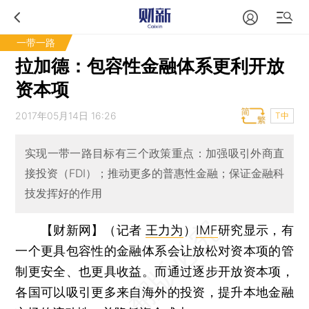
一带一路
拉加德：包容性金融体系更利开放
资本项
2017年05月14日 16:26
T中
实现一带一路目标有三个政策重点：加强吸引外商直
接投资（FDI）；推动更多的普惠性金融；保证金融科
技发挥好的作用
【财新网】（记者
王力为
）
IMF
研究显示，有
一个更具包容性的金融体系会让放松对资本项的管
制更安全、也更具收益。而通过逐步开放资本项，
各国可以吸引更多来自海外的投资，提升本地金融