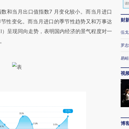
和当月出口值指数7 月变化较小。而当月进口
财
季节性变化。而当月进口的季节性趋势又和万事达
NEI）呈现同向走势，表明国内经济的景气程度对一
伍戈
。
罗志
易峘
视
博