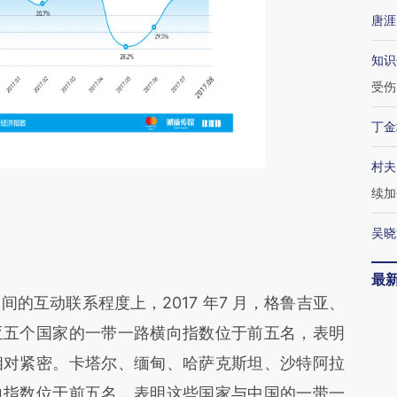
唐涯
知识
受伤
丁金
村夫
续加
吴晓
最
互动联系程度上，2017 年7 月，格鲁吉亚、
亚五个国家的一带一路横向指数位于前五名，表明
相对紧密。卡塔尔、缅甸、哈萨克斯坦、沙特阿拉
向指数位于前五名，表明这些国家与中国的一带一