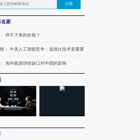
订阅
新名家
：
停不下来的价格？
恒
：
中美人工智能竞争：道路比技术更重要
：
海外能源供给缺口对中国的影响
频
客