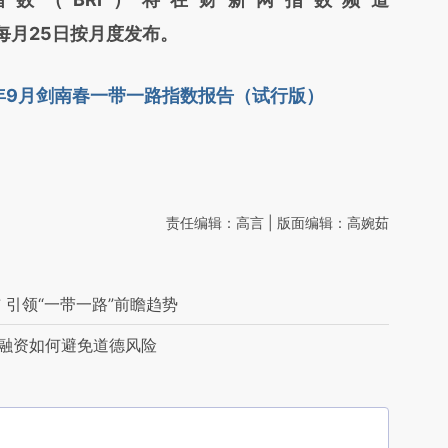
om/）在每月25日按月度发布。
7年9月剑南春一带一路指数报告（试行版）
责任编辑：高言 | 版面编辑：高婉茹
引领“一带一路”前瞻趋势
”融资如何避免道德风险