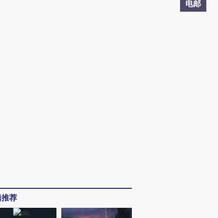
电邮
辑推荐