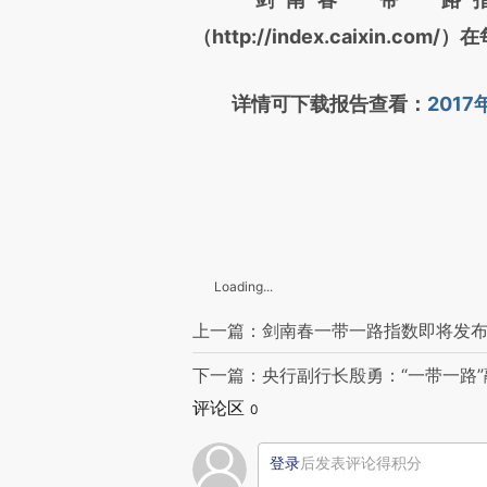
（http://index.caixin.c
详情可下载报告查看：
201
Loading...
上一篇：剑南春一带一路指数即将发布 
下一篇：央行副行长殷勇：“一带一路
评论区
0
登录
后发表评论得积分