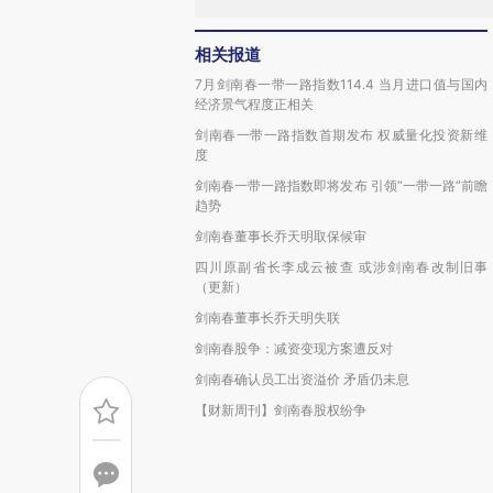
相关报道
7月剑南春一带一路指数114.4 当月进口值与国内
经济景气程度正相关
剑南春一带一路指数首期发布 权威量化投资新维
度
剑南春一带一路指数即将发布 引领“一带一路”前瞻
趋势
剑南春董事长乔天明取保候审
四川原副省长李成云被查 或涉剑南春改制旧事
（更新）
剑南春董事长乔天明失联
剑南春股争：减资变现方案遭反对
剑南春确认员工出资溢价 矛盾仍未息
【财新周刊】剑南春股权纷争